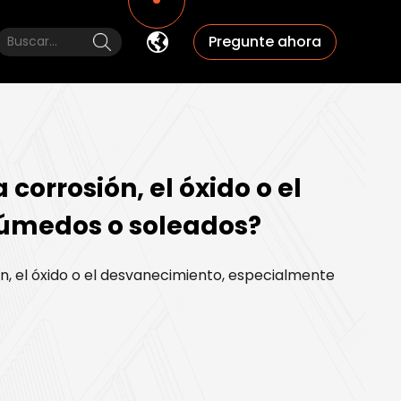
Pregunte ahora
 corrosión, el óxido o el
úmedos o soleados?
ión, el óxido o el desvanecimiento, especialmente