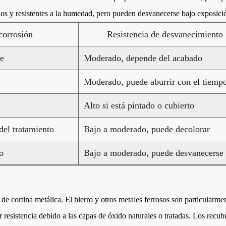
os y resistentes a la humedad, pero pueden desvanecerse bajo exposició
 corrosión
Resistencia de desvanecimiento
te
Moderado, depende del acabado
Moderado, puede aburrir con el tiemp
Alto si está pintado o cubierto
el tratamiento
Bajo a moderado, puede decolorar
o
Bajo a moderado, puede desvanecerse
s de cortina metálica. El hierro y otros metales ferrosos son particularm
 resistencia debido a las capas de óxido naturales o tratadas. Los recub