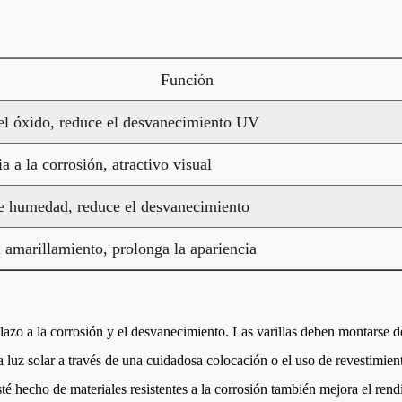
Función
el óxido, reduce el desvanecimiento UV
a a la corrosión, atractivo visual
e humedad, reduce el desvanecimiento
 amarillamiento, prolonga la apariencia
plazo a la corrosión y el desvanecimiento. Las varillas deben montarse d
la luz solar a través de una cuidadosa colocación o el uso de revestimie
sté hecho de materiales resistentes a la corrosión también mejora el rend