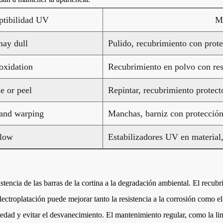
ptibilidad UV
Me
may dull
Pulido, recubrimiento con prot
oxidation
Recubrimiento en polvo con res
e or peel
Repintar, recubrimiento protec
 and warping
Manchas, barniz con protecci
llow
Estabilizadores UV en material,
stencia de las barras de la cortina a la degradación ambiental. El recu
ectroplatación puede mejorar tanto la resistencia a la corrosión como el 
umedad y evitar el desvanecimiento. El mantenimiento regular, como la li