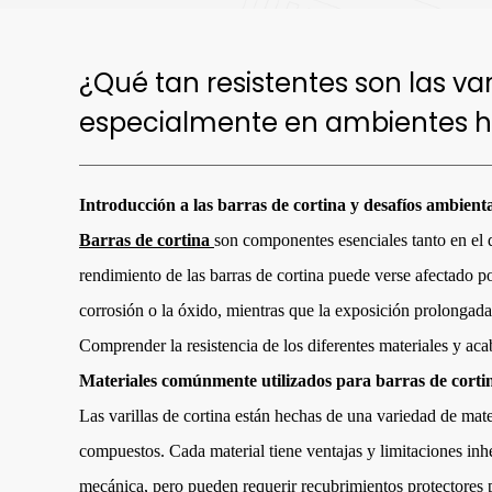
¿Qué tan resistentes son las var
especialmente en ambientes 
Introducción a las barras de cortina y desafíos ambienta
Barras de cortina
son componentes esenciales tanto en el d
rendimiento de las barras de cortina puede verse afectado po
corrosión o la óxido, mientras que la exposición prolongada 
Comprender la resistencia de los diferentes materiales y acab
Materiales comúnmente utilizados para barras de corti
Las varillas de cortina están hechas de una variedad de mat
compuestos. Cada material tiene ventajas y limitaciones inh
mecánica, pero pueden requerir recubrimientos protectores p