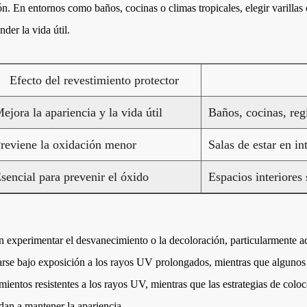
ón. En entornos como baños, cocinas o climas tropicales, elegir varillas 
der la vida útil.
Efecto del revestimiento protector
ejora la apariencia y la vida útil
Baños, cocinas, re
reviene la oxidación menor
Salas de estar en i
sencial para prevenir el óxido
Espacios interiores 
eden experimentar el desvanecimiento o la decoloración, particularmente
rse bajo exposición a los rayos UV prolongados, mientras que algunos pl
mientos resistentes a los rayos UV, mientras que las estrategias de coloc
dan a mantener la apariencia.