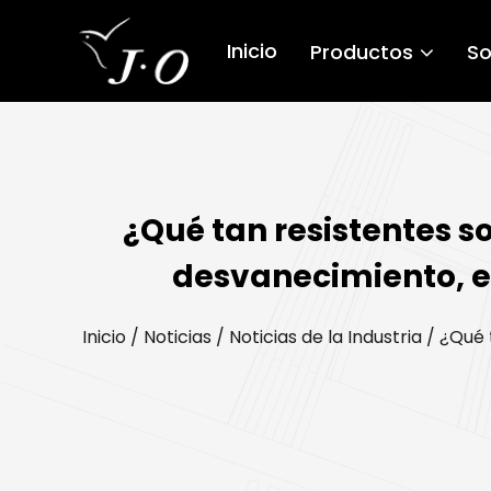
Inicio
Productos
So
¿Qué tan resistentes son
desvanecimiento, 
Inicio
/
Noticias
/
Noticias de la Industria
/
¿Qué t