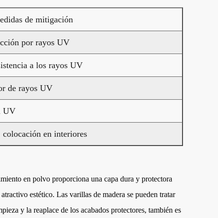
didas de mitigación
ección por rayos UV
istencia a los rayos UV
tor de rayos UV
ón UV
 colocación en interiores
brimiento en polvo proporciona una capa dura y protectora
atractivo estético. Las varillas de madera se pueden tratar
mpieza y la reaplace de los acabados protectores, también es