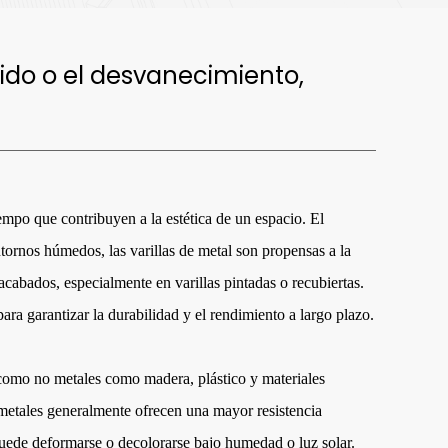
óxido o el desvanecimiento,
empo que contribuyen a la estética de un espacio. El
ntornos húmedos, las varillas de metal son propensas a la
acabados, especialmente en varillas pintadas o recubiertas.
ara garantizar la durabilidad y el rendimiento a largo plazo.
í como no metales como madera, plástico y materiales
 metales generalmente ofrecen una mayor resistencia
 puede deformarse o decolorarse bajo humedad o luz solar.