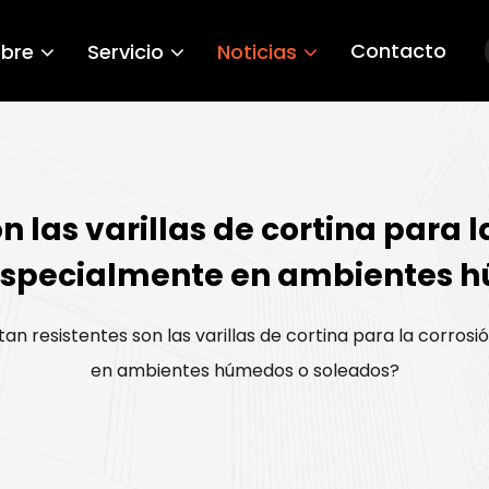
Contacto
bre
Servicio
Noticias
 las varillas de cortina para la
especialmente en ambientes h
an resistentes son las varillas de cortina para la corros
en ambientes húmedos o soleados?