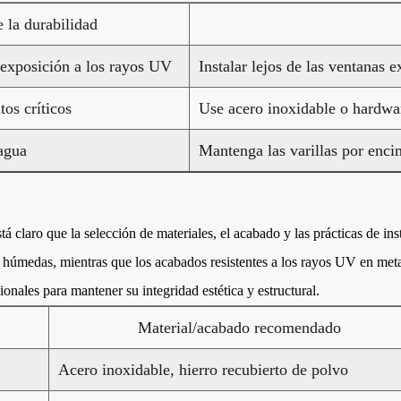
 la durabilidad
exposición a los rayos UV
Instalar lejos de las ventanas e
tos críticos
Use acero inoxidable o hardwa
 agua
Mantenga las varillas por enci
stá claro que la selección de materiales, el acabado y las prácticas de in
as húmedas, mientras que los acabados resistentes a los rayos UV en met
onales para mantener su integridad estética y estructural.
Material/acabado recomendado
Acero inoxidable, hierro recubierto de polvo