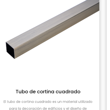
ado
Tubo De Cortina Cirue
l utilizado
El tubo de cortina de color ciruela es un
iseño de
decorativo para cortinas que se utiliza pa