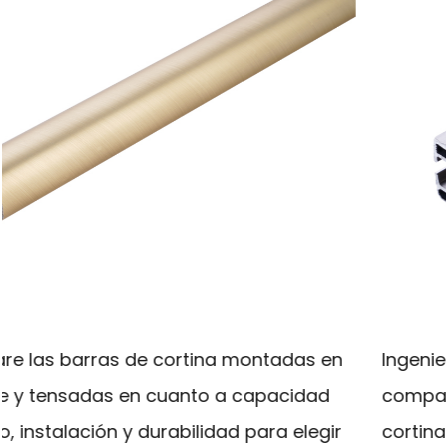
das en
Ingeniería de ventanas de precisión: la
cidad
comparativa de sistemas de rieles pa
 elegir
cortinas arquitectónicos