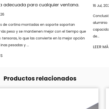
tana.
16 Jul, 2026
Conclusión directa: Los sistemas de rieles para co
aluminio extruido ofrecen estabilidad estructural 
rtan
capacidad de carga, funcionamiento suave y vers
iempo que
de...
jor opción
LEER MÁS
Productos relacionados