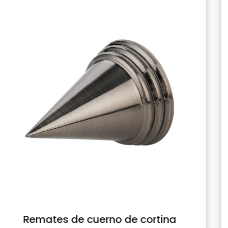
tina
Remates de cortina cilínd