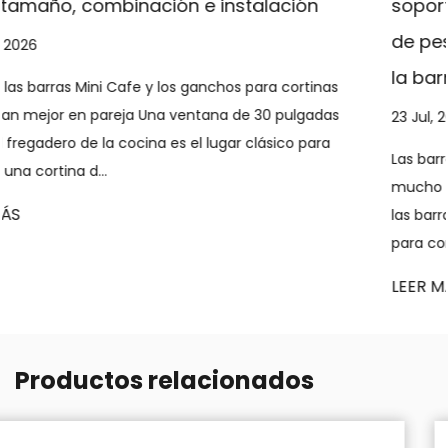
ción
soporte y tensadas en cuanto a capa
de peso, instalación y durabilidad para
la barra adecuada para cualquier ven
cortinas
ulgadas
23 Jul, 2026
co para
Las barras de cortina montadas en soporte sopo
mucho más peso y se mantienen mejor con el 
las barras tensoras, lo que las convierte en la me
para cortinas pesadas y ...
LEER MÁS
Productos relacionados