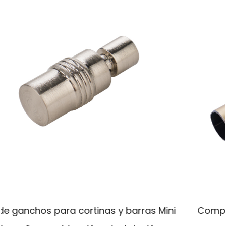
as Mini
Compare las barras de cortina mont