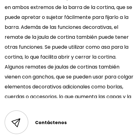
en ambos extremos de la barra de la cortina, que se
puede apretar o sujetar fácilmente para fijarlo a la
barra. Además de las funciones decorativas, el
remate de la jaula de cortina también puede tener
otras funciones. Se puede utilizar como asa para la
cortina, lo que facilita abrir y cerrar la cortina.
Algunos remates de jaulas de cortinas también
vienen con ganchos, que se pueden usar para colgar
elementos decorativos adicionales como borlas,
cuerdas o accesorios, lo que aumenta las capas y la
personalización de la cortina. También se pueden
utilizar para evitar que la cortina se deslice de la
Contáctenos
barra.